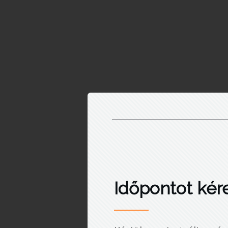
Időpontot kér