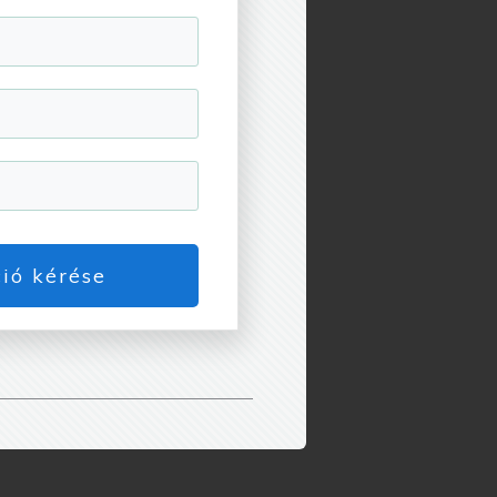
ió kérése