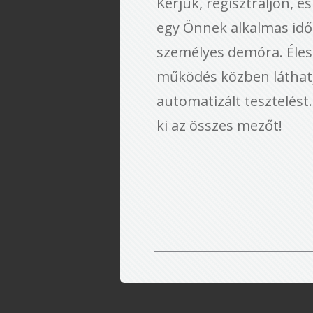
Kérjük, regisztráljon, é
egy Önnek alkalmas idő
személyes demóra. Éles
működés közben láthat
automatizált tesztelést.
ki az összes mezőt!