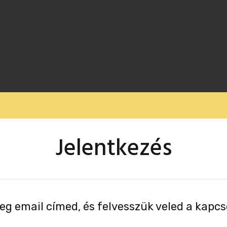
Jelentkezés
g email címed, és felvesszük veled a kapcs