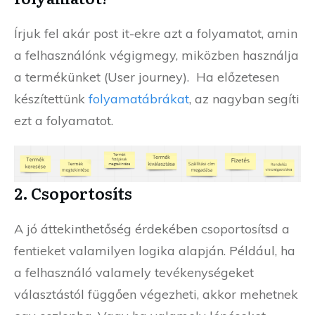
Írjuk fel akár post it-ekre azt a folyamatot, amin
a felhasználónk végigmegy, miközben használja
a termékünket (User journey). Ha előzetesen
készítettünk
folyamatábrákat
, az nagyban segíti
ezt a folyamatot.
2. Csoportosíts
A jó áttekinthetőség érdekében csoportosítsd a
fentieket valamilyen logika alapján. Például, ha
a felhasználó valamely tevékenységeket
választástól függően végezheti, akkor mehetnek