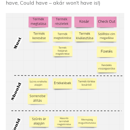
have, Could have – akár won’t have is!)