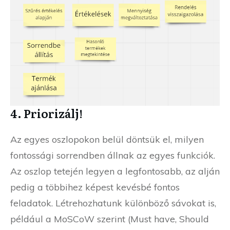
4. Priorizálj!
Az egyes oszlopokon belül döntsük el, milyen
fontossági sorrendben állnak az egyes funkciók.
Az oszlop tetején legyen a legfontosabb, az alján
pedig a többihez képest kevésbé fontos
feladatok. Létrehozhatunk különböző sávokat is,
például a MoSCoW szerint (Must have, Should