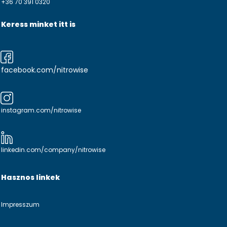
+36 70 391 0320
Keress minket itt is
facebook.com/nitrowise
instagram.com/nitrowise
linkedin.com/company/nitrowise
Hasznos linkek
Impresszum