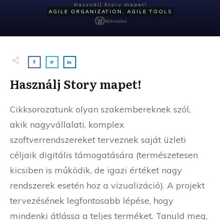
AGILE ORGANIZATION
,
AGILE TOOLS
Használj Story mapet!
Cikksorozatunk olyan szakembereknek szól,
akik nagyvállalati, komplex
szoftverrendszereket terveznek saját üzleti
céljaik digitális támogatására (természetesen
kicsiben is működik, de igazi értéket nagy
rendszerek esetén hoz a vizualizáció). A projekt
tervezésének legfontosabb lépése, hogy
mindenki átlássa a teljes terméket. Tanuld meg,