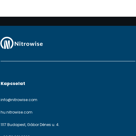
Kapcsolat
info@nitrowise.com
hu.nitrowise.com
1117 Budapest, Gábor Dénes u. 4.