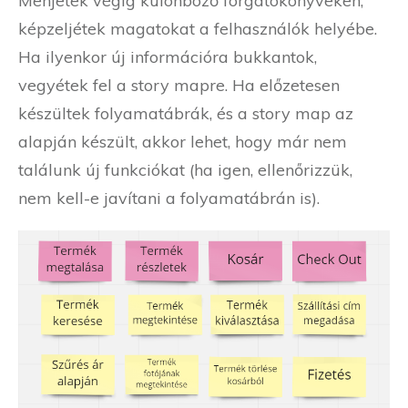
Menjetek végig különböző forgatókönyveken,
képzeljétek magatokat a felhasználók helyébe.
Ha ilyenkor új információra bukkantok,
vegyétek fel a story mapre. Ha előzetesen
készültek folyamatábrák, és a story map az
alapján készült, akkor lehet, hogy már nem
találunk új funkciókat (ha igen, ellenőrizzük,
nem kell-e javítani a folyamatábrán is).