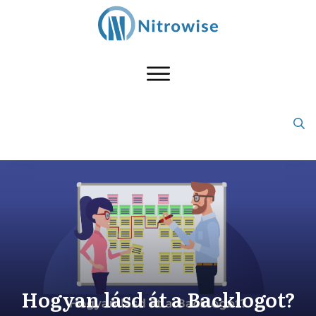
Hogyan lásd át a Backlogot?