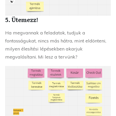
5. Ütemezz!
Ha megvannak a feladatok, tudjuk a
fontosságukat, nincs más hátra, mint eldönteni,
milyen élesítési lépésekben akarjuk
megvalósítani. Mi lesz a tervünk?