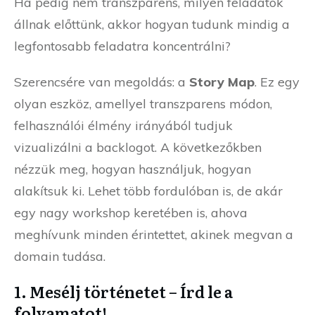
Ha pedig nem transzparens, milyen feladatok
állnak előttünk, akkor hogyan tudunk mindig a
legfontosabb feladatra koncentrálni?
Szerencsére van megoldás: a
Story Map
. Ez egy
olyan eszköz, amellyel transzparens módon,
felhasználói élmény irányából tudjuk
vizualizálni a backlogot. A következőkben
nézzük meg, hogyan használjuk, hogyan
alakítsuk ki. Lehet több fordulóban is, de akár
egy nagy workshop keretében is, ahova
meghívunk minden érintettet, akinek megvan a
domain tudása.
1. Mesélj történetet – Írd le a
folyamatot!