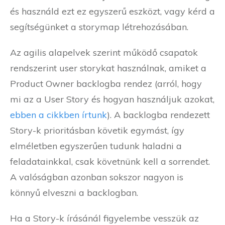
és használd ezt ez egyszerű eszközt, vagy kérd a
segítségünket a storymap létrehozásában.
Az agilis alapelvek szerint működő csapatok
rendszerint user storykat használnak, amiket a
Product Owner backlogba rendez (arról, hogy
mi az a User Story és hogyan használjuk azokat,
ebben a cikkben írtunk
). A backlogba rendezett
Story-k prioritásban követik egymást, így
elméletben egyszerűen tudunk haladni a
feladatainkkal, csak követnünk kell a sorrendet.
A valóságban azonban sokszor nagyon is
könnyű elveszni a backlogban.
Ha a Story-k írásánál figyelembe vesszük az