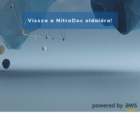
Vissza a NitroDoc oldalára!