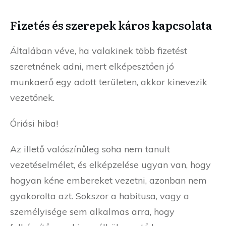
Fizetés és szerepek káros kapcsolata
Általában véve, ha valakinek több fizetést
szeretnének adni, mert elképesztően jó
munkaerő egy adott területen, akkor kinevezik
vezetőnek.
Óriási hiba!
Az illető valószínűleg soha nem tanult
vezetéselmélet, és elképzelése ugyan van, hogy
hogyan kéne embereket vezetni, azonban nem
gyakorolta azt. Sokszor a habitusa, vagy a
személyisége sem alkalmas arra, hogy