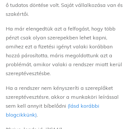
ő tudatos döntése volt. Saját vállalkozása van és
szakértői.
Ha már elengedtük azt a felfogást, hogy több
pénzt csak olyan szerepekben lehet kapni,
amihez ezt a fizetési igényt valaki korábban
hozzá párosította, máris megoldottunk azt a
problémát, amikor valaki a rendszer miatt kerül
szereptévesztésbe.
Ha a rendszer nem kényszeríti a szereplőket
szereptévesztésre, akkor a munkaköri leírással
sem kell annyit bíbelődni
(lásd korábbi
blogcikkünk)
.