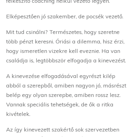
felkészítő coaching nélkül vezető legyen.
Elképesztően jó szakember, de pocsék vezető.
Mit tud csinálni? Természetes, hogy szeretne
több pénzt keresni. Óriási a dilemma, hisz érzi,
hogy ismeretlen vizekre kell eveznie. Ha van
családja is, legtöbbször elfogadja a kinevezést.
A kinevezése elfogadásával egyrészt kilép
abból a szerepből, amiben nagyon jó, másrészt
belép egy olyan szerepbe, amiben rossz lesz.
Vannak speciális tehetségek, de ők a ritka
kivételek.
Az így kinevezett szakértő sok szervezetben