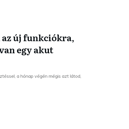
 az új funkciókra,
van egy akut
sztéssel, a hónap végén mégis azt látod,