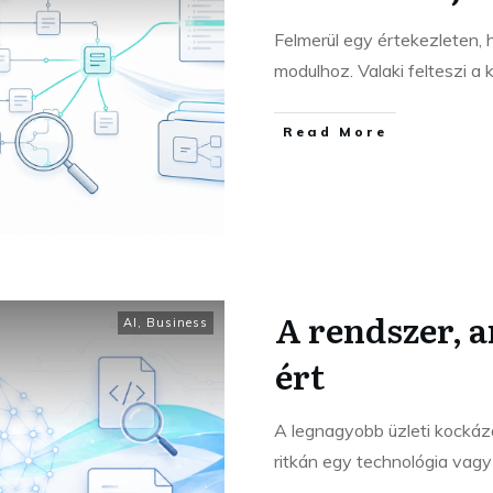
Felmerül egy értekezleten, 
modulhoz. Valaki felteszi 
Read More
A rendszer, 
AI
,
Business
ért
A legnagyobb üzleti kockáz
ritkán egy technológia vagy 