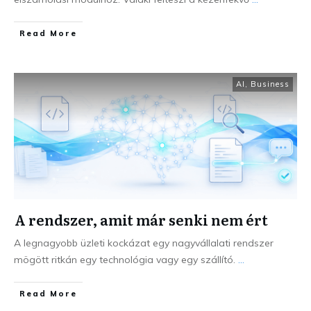
Read More
AI
,
Business
A rendszer, amit már senki nem ért
A legnagyobb üzleti kockázat egy nagyvállalati rendszer
mögött ritkán egy technológia vagy egy szállító.
...
Read More