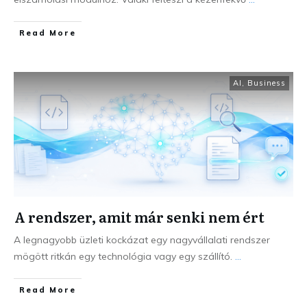
Read More
AI
,
Business
A rendszer, amit már senki nem ért
A legnagyobb üzleti kockázat egy nagyvállalati rendszer
mögött ritkán egy technológia vagy egy szállító.
...
Read More