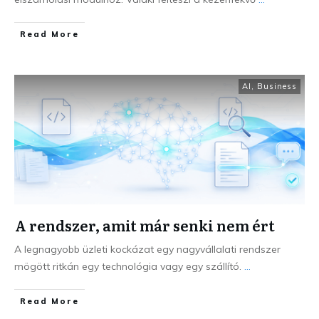
Read More
AI
,
Business
A rendszer, amit már senki nem ért
A legnagyobb üzleti kockázat egy nagyvállalati rendszer
mögött ritkán egy technológia vagy egy szállító.
...
Read More