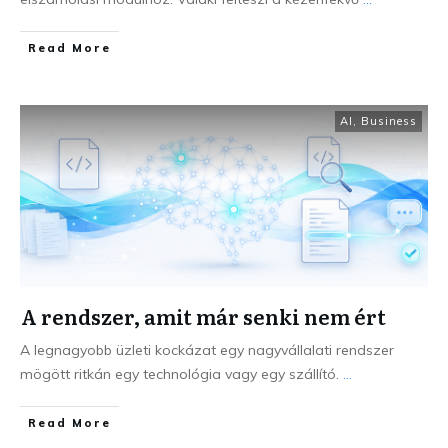
Read More
AI
,
Business
A rendszer, amit már senki nem ért
A legnagyobb üzleti kockázat egy nagyvállalati rendszer
mögött ritkán egy technológia vagy egy szállító.
...
Read More