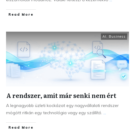
Read More
AI
,
Business
A rendszer, amit már senki nem ért
A legnagyobb üzleti kockázat egy nagyvállalati rendszer
mögött ritkán egy technológia vagy egy szállító.
...
Read More