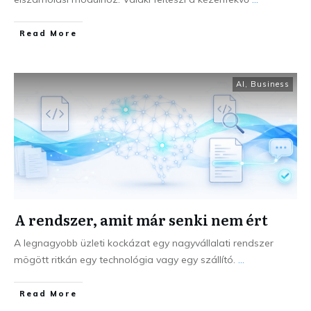
Read More
AI
,
Business
A rendszer, amit már senki nem ért
A legnagyobb üzleti kockázat egy nagyvállalati rendszer
mögött ritkán egy technológia vagy egy szállító.
...
Read More