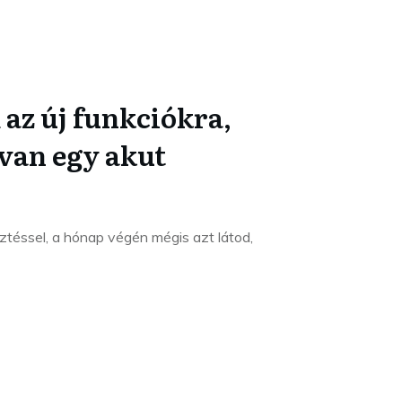
 az új funkciókra,
van egy akut
sztéssel, a hónap végén mégis azt látod,