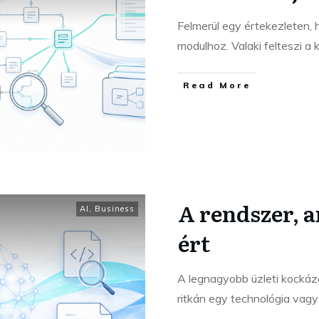
Felmerül egy értekezleten, 
modulhoz. Valaki felteszi 
Read More
A rendszer, 
AI
,
Business
ért
A legnagyobb üzleti kockáz
ritkán egy technológia vagy 