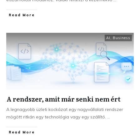
Read More
AI
,
Business
A rendszer, amit már senki nem ért
A legnagyobb üzleti kockázat egy nagyvállalati rendszer
mögött ritkán egy technológia vagy egy szállító.
...
Read More