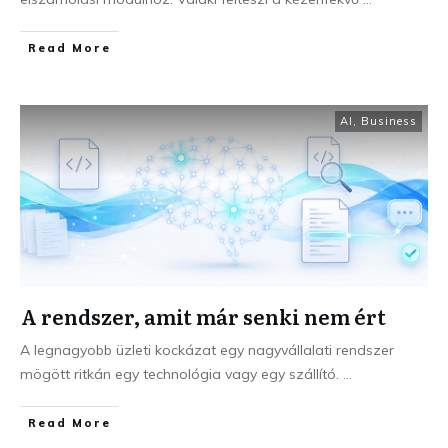
Read More
AI
,
Business
A rendszer, amit már senki nem ért
A legnagyobb üzleti kockázat egy nagyvállalati rendszer
mögött ritkán egy technológia vagy egy szállító.
...
Read More