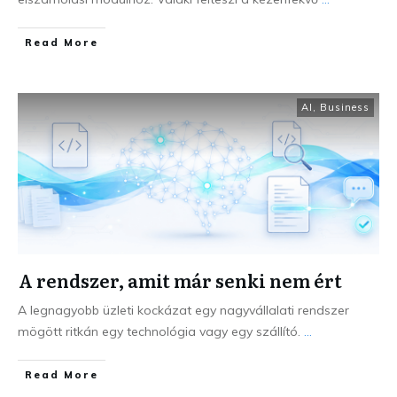
Read More
AI
,
Business
A rendszer, amit már senki nem ért
A legnagyobb üzleti kockázat egy nagyvállalati rendszer
mögött ritkán egy technológia vagy egy szállító.
...
Read More