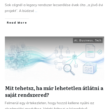
Sok cégnél a legacy rendszer lecserélése évek óta „a jövő évi
projekt”. A büdzsé
...
Read More
AI
,
Business
,
Tech
Mit tehetsz, ha már lehetetlen átlátni a
saját rendszered?
Felmerül egy értekezleten, hogy hozzá kellene nyúlni az
elszámolási modulhoz. Valaki felteszi a kézenfekvő
...