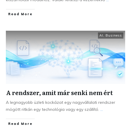
Read More
AI
,
Business
A rendszer, amit már senki nem ért
A legnagyobb üzleti kockázat egy nagyvállalati rendszer
mögött ritkán egy technológia vagy egy szállító.
...
Read More