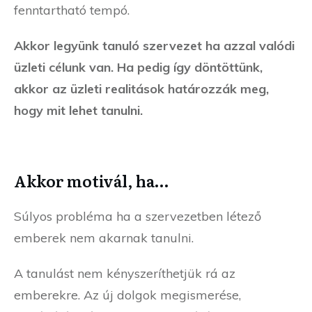
fenntartható tempó.
Akkor legyünk tanuló szervezet ha azzal valódi
üzleti célunk van. Ha pedig így döntöttünk,
akkor az üzleti realitások határozzák meg,
hogy mit lehet tanulni.
Akkor motivál, ha…
Súlyos probléma ha a szervezetben létező
emberek nem akarnak tanulni.
A tanulást nem kényszeríthetjük rá az
emberekre. Az új dolgok megismerése,