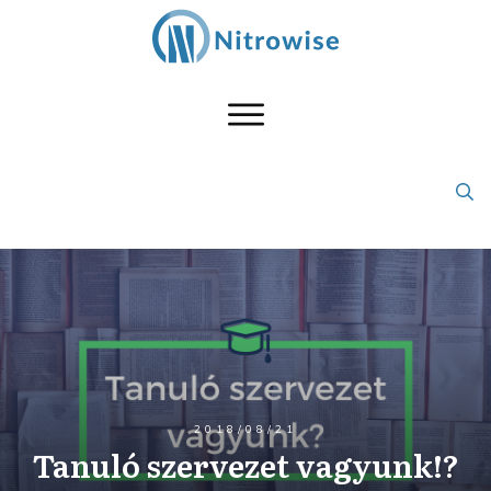
2018/08/21
Tanuló szervezet vagyunk!?