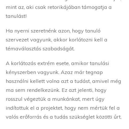
mint az, aki csak retorikájában támogatja a
tanulást!
Ha nyerni szeretnénk azon, hogy tanuló
szervezet vagyunk, akkor korlátozni kell a
témaválasztás szabadságát.
A korlátozás extrém esete, amikor tanulási
kényszerben vagyunk. Azaz már tegnap
használni kellett volna azt a tudást, amivel még
ma sem rendelkezünk. Ez azt jelenti, hogy
rosszul végeztük a munkánkat, mert úgy
indítottuk el a projektet, hogy nem mértük fel a
valós erőforrás és a tudás szükséglet közötti űrt.