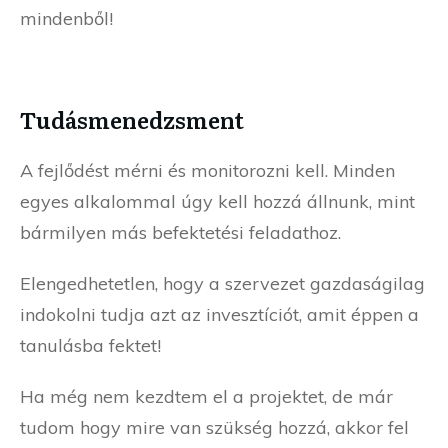
mindenből!
Tudásmenedzsment
A fejlődést mérni és monitorozni kell. Minden
egyes alkalommal úgy kell hozzá állnunk, mint
bármilyen más befektetési feladathoz.
Elengedhetetlen, hogy a szervezet gazdaságilag
indokolni tudja azt az invesztíciót, amit éppen a
tanulásba fektet!
Ha még nem kezdtem el a projektet, de már
tudom hogy mire van szükség hozzá, akkor fel