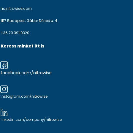
hu.nitrowise.com
1117 Budapest, Gábor Dénes u. 4.
+36 70 391 0320
Keress minket itt is
facebook.com/nitrowise
instagram.com/nitrowise
linkedin.com/company/nitrowise