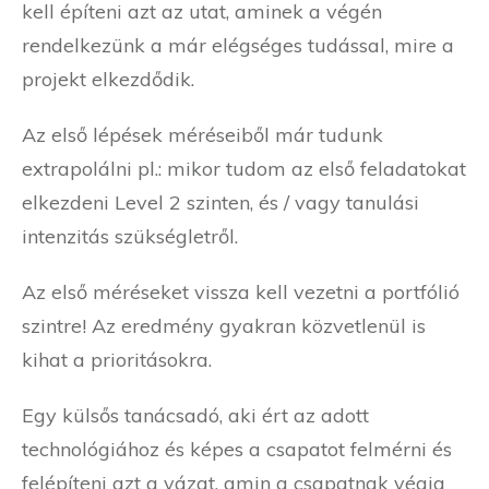
kell építeni azt az utat, aminek a végén
rendelkezünk a már elégséges tudással, mire a
projekt elkezdődik.
Az első lépések méréseiből már tudunk
extrapolálni pl.: mikor tudom az első feladatokat
elkezdeni Level 2 szinten, és / vagy tanulási
intenzitás szükségletről.
Az első méréseket vissza kell vezetni a portfólió
szintre! Az eredmény gyakran közvetlenül is
kihat a prioritásokra.
Egy külsős tanácsadó, aki ért az adott
technológiához és képes a csapatot felmérni és
felépíteni azt a vázat, amin a csapatnak végig