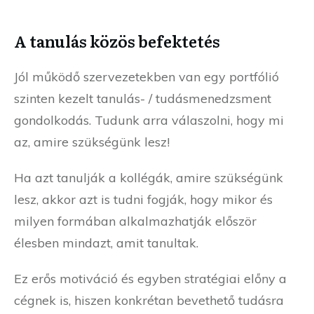
A tanulás közös befektetés
Jól működő szervezetekben van egy portfólió
szinten kezelt tanulás- / tudásmenedzsment
gondolkodás. Tudunk arra válaszolni, hogy mi
az, amire szükségünk lesz!
Ha azt tanulják a kollégák, amire szükségünk
lesz, akkor azt is tudni fogják, hogy mikor és
milyen formában alkalmazhatják először
élesben mindazt, amit tanultak.
Ez erős motiváció és egyben stratégiai előny a
cégnek is, hiszen konkrétan bevethető tudásra