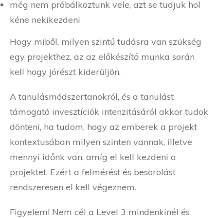
még nem próbálkoztunk vele, azt se tudjuk hol
kéne nekikezdeni
Hogy miből, milyen szintű tudásra van szükség
egy projekthez, az az előkészítő munka során
kell hogy jórészt kiderüljön.
A tanulásmódszertanokról, és a tanulást
támogató invesztíciók intenzitásáról akkor tudok
dönteni, ha tudom, hogy az emberek a projekt
kontextusában milyen szinten vannak, illetve
mennyi időnk van, amíg el kell kezdeni a
projektet. Ezért a felmérést és besorolást
rendszeresen el kell végeznem.
Figyelem! Nem cél a Level 3 mindenkinél és