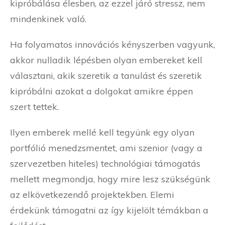
kipróbálása élesben, az ezzel járó stressz, nem
mindenkinek való.
Ha folyamatos innovációs kényszerben vagyunk,
akkor nulladik lépésben olyan embereket kell
választani, akik szeretik a tanulást és szeretik
kipróbálni azokat a dolgokat amikre éppen
szert tettek.
Ilyen emberek mellé kell tegyünk egy olyan
portfólió menedzsmentet, ami szenior (vagy a
szervezetben hiteles) technológiai támogatás
mellett megmondja, hogy mire lesz szükségünk
az elkövetkezendő projektekben. Elemi
érdekünk támogatni az így kijelölt témákban a