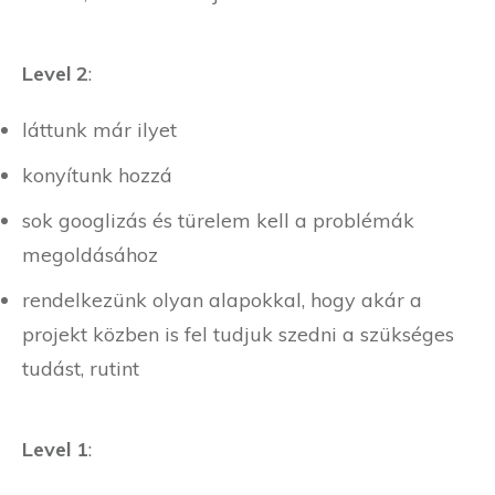
Level 2
:
láttunk már ilyet
konyítunk hozzá
sok googlizás és türelem kell a problémák
megoldásához
rendelkezünk olyan alapokkal, hogy akár a
projekt közben is fel tudjuk szedni a szükséges
tudást, rutint
Level 1
: