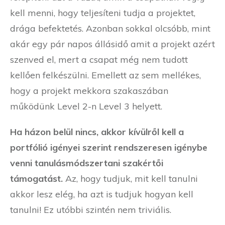
kell menni, hogy teljesíteni tudja a projektet,
drága befektetés. Azonban sokkal olcsóbb, mint
akár egy pár napos állásidő amit a projekt azért
szenved el, mert a csapat még nem tudott
kellően felkészülni. Emellett az sem mellékes,
hogy a projekt mekkora szakaszában
működünk Level 2-n Level 3 helyett.
Ha házon belül nincs, akkor kívülről kell a
portfólió igényei szerint rendszeresen igénybe
venni tanulásmódszertani szakértői
támogatást.
Az, hogy tudjuk, mit kell tanulni
akkor lesz elég, ha azt is tudjuk hogyan kell
tanulni! Ez utóbbi szintén nem triviális.