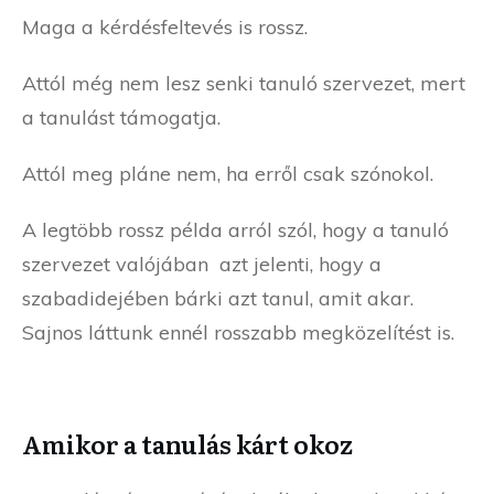
Maga a kérdésfeltevés is rossz.
Attól még nem lesz senki tanuló szervezet, mert
a tanulást támogatja.
Attól meg pláne nem, ha erről csak szónokol.
A legtöbb rossz példa arról szól, hogy a tanuló
szervezet valójában azt jelenti, hogy a
szabadidejében bárki azt tanul, amit akar.
Sajnos láttunk ennél rosszabb megközelítést is.
Amikor a tanulás kárt okoz