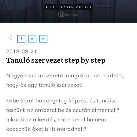
AGILE ORGANIZATION
2018-08-21
Tanuló szervezet step by step
Nagyon sokan szeretik magukról azt hirdetni,
hogy ők egy tanuló szervezet!
Mibe kerül, ha rengeteg képzést és tanítást
teszünk az emberekbe és ezután elmennek?
Inkább az a kérdés, mibe kerül ha nem
képezzük őket is itt maradnak?