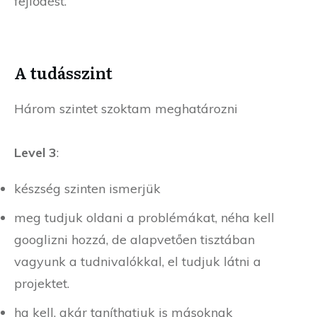
fejlődést.
A tudásszint
Három szintet szoktam meghatározni
Level 3
:
készség szinten ismerjük
meg tudjuk oldani a problémákat, néha kell
googlizni hozzá, de alapvetően tisztában
vagyunk a tudnivalókkal, el tudjuk látni a
projektet.
ha kell, akár taníthatjuk is másoknak