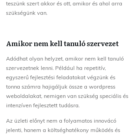
teszünk szert akkor és ott, amikor és ahol arra
szükségünk van.
Amikor nem kell tanuló szervezet
Adódhat olyan helyzet, amikor nem kell tanuló
szervezetnek lenni. Például ha repetitív,
egyszerű fejlesztési feladatokat végzünk és
tonna számra hajigáljuk össze a wordpress
weboldalakat, nemigen van szükség speciális és
intenzíven fejlesztett tudásra.
Az üzleti előnyt nem a folyamatos innovácó
jelenti, hanem a költséghatékony működés és