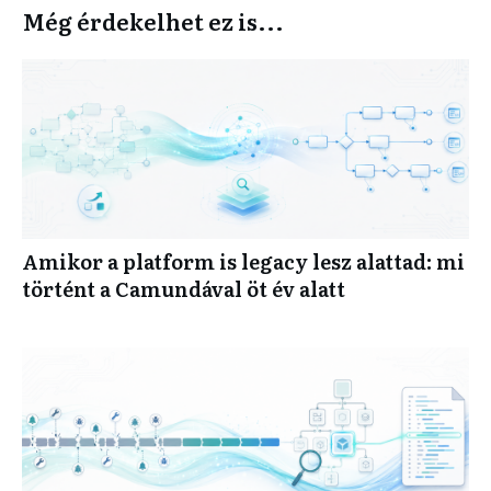
Még érdekelhet ez is...
Amikor a platform is legacy lesz alattad: mi
történt a Camundával öt év alatt