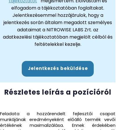
tájékoztatót
megismertem. Elolvastam és
elfogadom a tájékoztatóban foglaltakat.
Jelentkezésemmel hozzájárulok, hogy a
jelentkezés során általam megadott személyes
adataimat a NITROWISE LABS Zrt. az
adatkezelési tájékoztatóban megjelölt célból és
feltételekkel kezelje.
Jelentkezés beküldése
Részletes leírás a pozícióról
Feladata a hozzárendelt fejlesztői csapat
munkájának eredményeként előálló termék vevői
értékének maximalizálása. Ennek érdekében