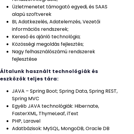
Üzletmenetet támogató egyedi, és SAAS
alapú szoftverek
BI, Adatkezelés, Adatelemzés, Vezetői
információs rendszerek;
Kereső és ajánló technológia;
Közösségi megoldás fejlesztés;
Nagy felhasználószámú rendszerek
fejlesztése
Általunk használt technológiák és
eszközök teljes tára:
JAVA – Spring Boot; Spring Data, Spring REST,
Spring MVC
Egyéb JAVA technológiák: Hibernate,
FasterXML, ThymeLeaf, iText
PHP, Laravel
Adatbázisok: MySQL, MongoDB, Oracle DB