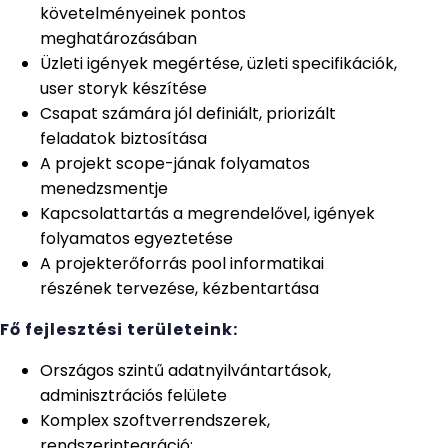
követelményeinek pontos
meghatározásában
Üzleti igények megértése, üzleti specifikációk,
user storyk készítése
Csapat számára jól definiált, priorizált
feladatok biztosítása
A projekt scope-jának folyamatos
menedzsmentje
Kapcsolattartás a megrendelővel, igények
folyamatos egyeztetése
A projekterőforrás pool informatikai
részének tervezése, kézbentartása
Fő fejlesztési területeink:
Országos szintű adatnyilvántartások,
adminisztrációs felülete
Komplex szoftverrendszerek,
rendszerintegráció;