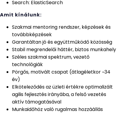
Search: ElasticSearch
Amit kínálunk:
Szakmai mentoring rendszer, képzések és
továbbképzések
Garantáltan jó és együttműködő közösség
Stabil megrendelői háttér, biztos munkahely
Széles szakmai spektrum, vezető
technológiák
Pörgős, motivált csapat (átlagéletkor ~34
év)
Elköteleződés az üzleti értékre optimalizált
agilis fejlesztés irányába, a felső vezetés
aktív támogatásával
Munkaidőhöz való rugalmas hozzáállás