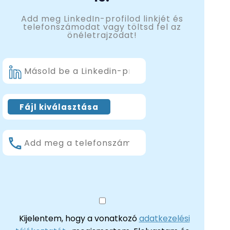
Add meg LinkedIn-profilod linkjét és
telefonszámodat vagy töltsd fel az
önéletrajzodat!
Kijelentem, hogy a vonatkozó
adatkezelési